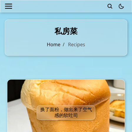
theme
私房菜
Home
/
Recipes
换了面粉，做出来了空气
感的软吐司