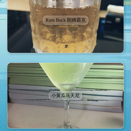
Rum Buck 朗姆霸克
小黄瓜马天尼