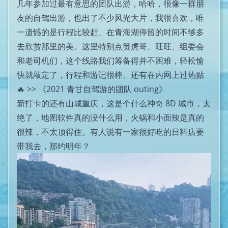
几年参加过最有意思的团队出游，哈哈，很像一群朋
友的自驾出游，也出了不少风光大片，我很喜欢，唯
一遗憾的是行程比较赶、在青海湖停留的时间不够多
去欣赏那里的美。这里特别点赞虎哥、旺旺、组委会
和老司机们，这个线路我们筹备得并不困难，轻松愉
快就敲定了，行程和游记很棒、还有在内网上过热贴
🔥 >>
《2021 青甘自驾游的团队 outing》
新打卡的还有山城重庆，这是个什么神奇 8D 城市，太
绝了，地图软件真的没什么用，火锅和小面辣是真的
很辣，不太顶得住。有人说有一家很好吃的日料店要
带我去，那约明年？