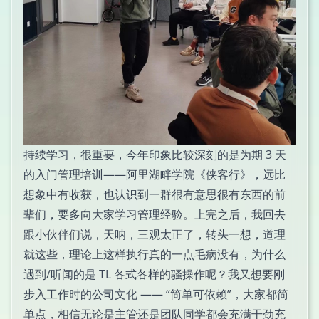
持续学习，很重要，今年印象比较深刻的是为期 3 天
的入门管理培训——阿里湖畔学院《侠客行》，远比
想象中有收获，也认识到一群很有意思很有东西的前
辈们，要多向大家学习管理经验。上完之后，我回去
跟小伙伴们说，天呐，三观太正了，转头一想，道理
就这些，理论上这样执行真的一点毛病没有，为什么
遇到/听闻的是 TL 各式各样的骚操作呢？我又想要刚
步入工作时的公司文化 —— “简单可依赖”，大家都简
单点，相信无论是主管还是团队同学都会充满干劲充