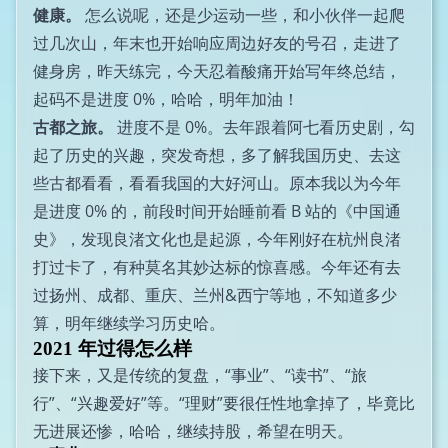
健康。
怎么说呢，还是少运动一些，和小伙伴一起爬
过几次山，年末也开始响应周边好友的号召，走进了
健身房，昨天练完，今天忍着酸痛开始写年终总结，
起码不是进度 0%，哈哈，明年加油！
古都之旅。
进度不是 0%。去年跟着阿七看历史剧，勾
起了历史的兴趣，突发奇想，多了解我国历史、去这
些古都看看，看看我国的大好河山。原本我以为今年
是进度 0% 的，前段时间开始睡前看 B 站的《中国通
史》，发现良渚文化也是起源，今年刚好在杭州良渚
打过卡了，有种莫名其妙达标的惊喜感。今年还有去
过扬州、成都、重庆、兰州&西宁等地，不知道多少
算，明年继续学习历史哈。
2021 年过得怎么样
接下来，又是传统的复盘，“事业”、“读书”、“旅
行”、“兴趣爱好”等。“理财”要很任性地拿掉了，毕竟比
无进展还惨，哈哈，继续持股，希望在明天。