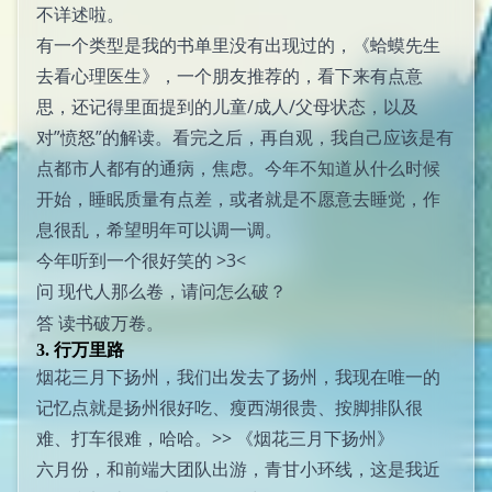
不详述啦。
有一个类型是我的书单里没有出现过的，《蛤蟆先生
去看心理医生》，一个朋友推荐的，看下来有点意
思，还记得里面提到的儿童/成人/父母状态，以及
对”愤怒”的解读。看完之后，再自观，我自己应该是有
点都市人都有的通病，焦虑。今年不知道从什么时候
开始，睡眠质量有点差，或者就是不愿意去睡觉，作
息很乱，希望明年可以调一调。
今年听到一个很好笑的 >3<
现代人那么卷，请问怎么破？
问
读书破万卷。
答
3. 行万里路
烟花三月下扬州，我们出发去了扬州，我现在唯一的
记忆点就是扬州很好吃、瘦西湖很贵、按脚排队很
难、打车很难，哈哈。>>
《烟花三月下扬州》
六月份，和前端大团队出游，青甘小环线，这是我近