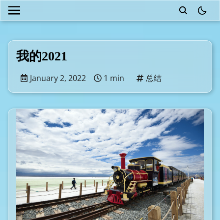
theme
我的2021
January 2, 2022
1 min
总结