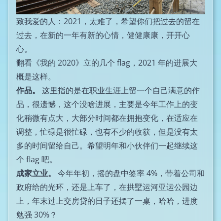
致我爱的人：2021，太难了，希望你们把过去的留在
过去，在新的一年有新的心情，健健康康，开开心
心。
翻看《我的 2020》立的几个 flag，2021 年的进展大
概是这样。
作品。
这里指的是在职业生涯上留一个自己满意的作
品，很遗憾，这个没啥进展，主要是今年工作上的变
化稍微有点大，大部分时间都在拥抱变化，在适应在
调整，忙碌是很忙碌，也有不少的收获，但是没有太
多的时间留给自己。希望明年和小伙伴们一起继续这
个 flag 吧。
成家立业。
今年年初，摇的盘中签率 4%，带着公司和
政府给的光环，还是上车了，在拱墅运河亚运公园边
上，年末过上交房贷的日子还摆了一桌，哈哈，进度
勉强 30%？