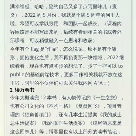
满幸福感，哈哈，隐约自己又多了点阿里味儿（褒
义），2022 的 5 月份，我就是个满 5 周年的阿里人
啦。希望可以学以致用，和团队一起成长。（课程内
容应该是不能写出来的，后续有看到相关的书或者外
部课程，可以稍微融入一点思考和收获）
今年有个 flag 是”作品”，怎么说呢，原本是有个雏
形，拥抱变化之后，我不再负责那一块领域，2022 继
续看看，现在也有点初步的想法了。少了一些可以 to
public 的基础前端技术，更多工作相关我就不放在这
里啦，阿里的小伙伴们可以关注我内网 ATA：）
2. 读万卷书
今年大概读完 12 本书，有人物传记的《一生之旅》，
也有公司文化的《不拘一格》《复盘网飞》，项目管
理的《独角兽项目》，还有几本生活提案《我的威士
忌生活提案》《我的咖啡生活提案》《鸡尾酒原来是
这么回事儿》等，博客里也有以上部分的读书笔记，