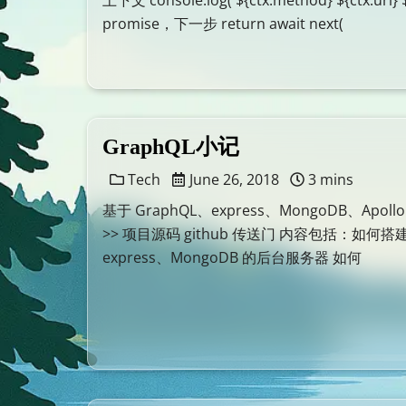
上下文 console.log(`${ctx.method} ${ctx.url} ${
promise，下一步 return await next(
GraphQL小记
Tech
June 26, 2018
3 mins
基于 GraphQL、express、MongoDB、Apollo
>> 项目源码 github 传送门 内容包括：如何搭建
express、MongoDB 的后台服务器 如何