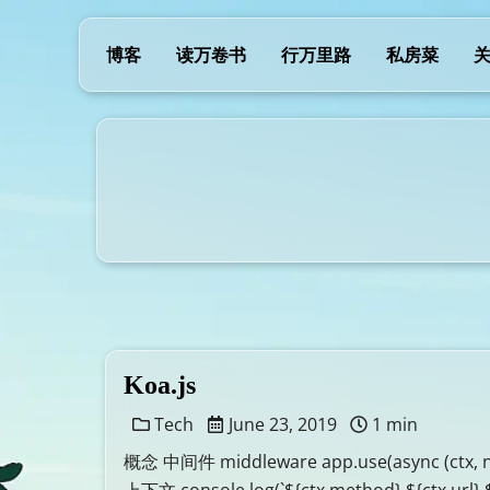
博客
读万卷书
行万里路
私房菜
Koa.js
Tech
June 23, 2019
1 min
概念 中间件 middleware app.use(async (ctx, next