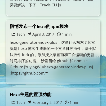
需要解决一下了！Travis CLI 搞
悄悄发布一个hexo的npm模块
Tech
April 3, 2017
1 min
hexo-generator-index-plus，这是什么东东？其实
就是 hexo 博客生成器的一个文章排序插件，基于默
认插件 fork 的，添加按文章置顶和二次编辑的更新
时间排序的功能。 沙发留给 github 和 npmjs~
Github: [YuyingWu/hexo-generator-index-plus]
(https://github.com/Y
Hexo主题的置顶功能
Tech
February 2, 2017
1 min