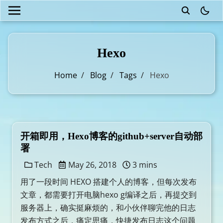
theme
Hexo
Home
/
Blog
/
Tags
/
Hexo
开箱即用，Hexo博客的github+server自动部
署
Tech
May 26, 2018
3 mins
用了一段时间 HEXO 搭建个人的博客，但每次发布
文章，都需要打开电脑hexo g编译之后，再提交到
服务器上，确实挺麻烦的，和小伙伴聊完他的日志
发布方式之后，痛定思痛，快捷发布日志这个问题