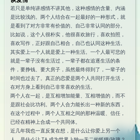
若只是单纯讲感情不讲其他，这种感情的含量、内涵
是比较浅的。两个人结合在一起最好的一种形式，就
是看到了对方非常有价值的、自己非常认同的部分。
比如说，这个人很朴实，他很喜欢旅行，喜欢拍照，
喜欢写作，正好跟自己相合，自己也认同这种生活。
其实爱上一个人就是爱上一种生活。一个人最可悲的
就是一辈子没有生活过，一辈子都在追逐生活的条
件，要挣钱、要大房子，虽然最终得到了，一辈子的
时间也过去了。真正的恋爱是两个人共同打开生活，
在对方身上看到自己非常喜欢的生活。
两个人在一起，是互相增加能量、互相增值的，而不
是跟社会比功利。两个人合力能长出一种新的东西，
在这个过程中，两个人互相之间的那种温暖、信任，
已经在精神上合成一个共同体。
近几年我也一直反复在想，是什么让你爱上另一个
人，是什么让 TA 成为世界上独一无二的狐狸/玫瑰？