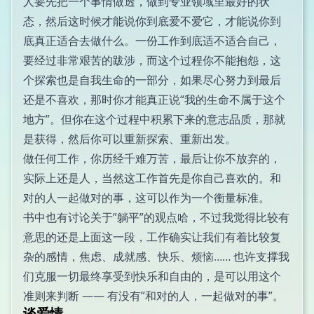
人要先把一个事情做透，做到专业领域里最好的状
态，然后这时候才能说你到底爱不爱它，才能说你到
底真正适合去做什么。一份工作到底适不适合自己，
要经过非常艰苦的跋涉，而这个过程你不能抱怨，这
个探索也是自我生命的一部分，如果尽心努力到最后
还是不喜欢，那时你才能真正说“我的生命不属于这个
地方”。但你在这个过程中积累下来的意志品质，那就
是获得，然后你可以重新探索、重新出发。
做任何工作，你历经千难万苦，最后让你不放弃的，
实际上还是人，当然这工作首先是你自己喜欢的。和
对的人一起做对的事，这可以作为一个衡量标准。
书中也有讨论关于”躺平”的观点哈，不过我觉得比较有
意思的还是上面这一段，工作确实让我们有着比较复
杂的感情，焦虑、成就感、快乐、烦恼…… 也许支撑我
们克服一切最终享受到快乐和自由的，是可以用这个
准则来判断 —— 有没有”和对的人，一起做对的事”。
谈爱情