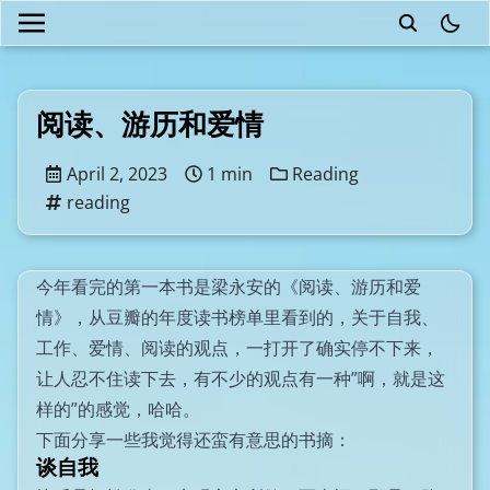
theme
阅读、游历和爱情
April 2, 2023
1 min
Reading
reading
今年看完的第一本书是梁永安的《阅读、游历和爱
情》，从豆瓣的年度读书榜单里看到的，关于自我、
工作、爱情、阅读的观点，一打开了确实停不下来，
让人忍不住读下去，有不少的观点有一种”啊，就是这
样的”的感觉，哈哈。
下面分享一些我觉得还蛮有意思的书摘：
谈自我